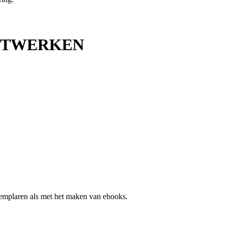
UITWERKEN
xemplaren als met het maken van ebooks.