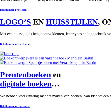
Bekijk meer projecten
→
LOGO’S
EN
HUISSTIJLEN
, 
Met een huisstijlgids heb je jouw kleuren, lettertypes en logogebruik voo
Bekijk meer projecten
→
Prentenboeken
en
digitale boeken
…
We hebben veel ervaring met het maken van boeken. Van idee tot een b
Bekijk meer projecten
→