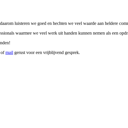
, daarom luisteren we goed en hechten we veel waarde aan heldere com
ssionals waarmee we veel werk uit handen kunnen nemen als een opdrach
inden!
of
mail
gerust voor een vrijblijvend gesprek.