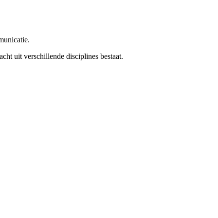
municatie.
t uit verschillende disciplines bestaat.